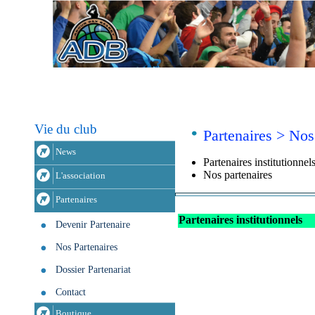
Vie du club
Partenaires > Nos
News
Partenaires institutionnel
Nos partenaires
L'association
Partenaires
Partenaires institutionnels
Devenir Partenaire
Nos Partenaires
Dossier Partenariat
Contact
Boutique