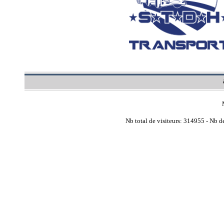
Nb total de visiteurs: 314955 - Nb de