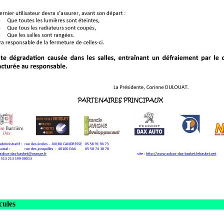
cules