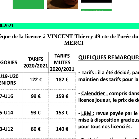
0-2021
hèque de la licence à VINCENT Thierry 49 rte de l'oré
MERCI