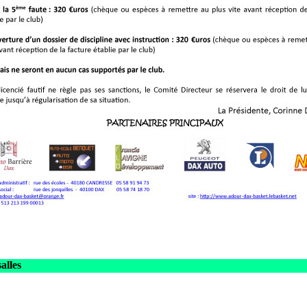
alles