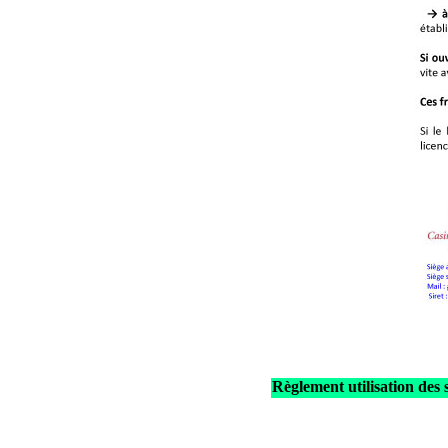
Règlement utilisation des s