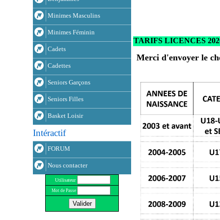
Minimes Masculins
Minimes Féminin
TARIFS LICENCES 202
Cadets
Merci d'envoyer le c
Cadettes
Seniors Garçons
Seniors Filles
Basket Loisir
Intéractif
FORUM
Nous contacter
Utilisateur
Mot de Passe