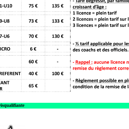
isqualifiante