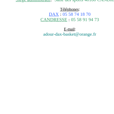
Téléphones
:
DAX
:
05 58 74 18 70
CANDRESSE
:
05 58 91 94 73
E-mail
:
adour-dax-basket@orange.fr