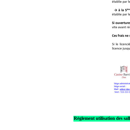
Règlement utilisation des sal