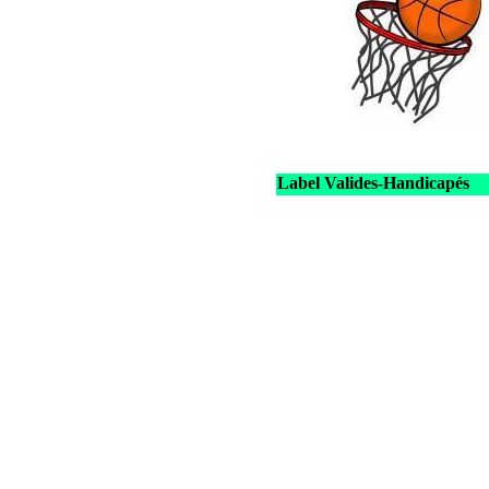
Label Valides-Handicapés