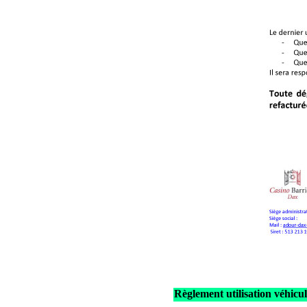
Règlement utilisation véhicul