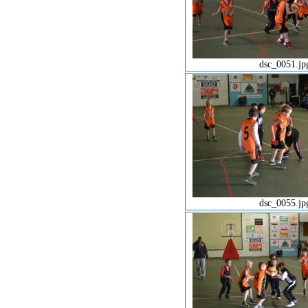
dsc_0051.jp
dsc_0055.jp