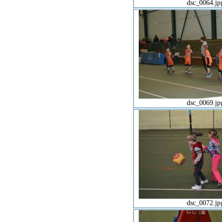
dsc_0064.jp
dsc_0069.jp
dsc_0072.jp