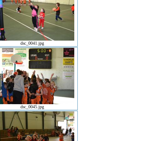
dsc_0041.jpg
dsc_0045.jpg