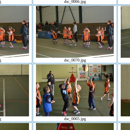
g
dsc_0066.jpg
g
dsc_0070.jpg
g
dsc_0065.jpg