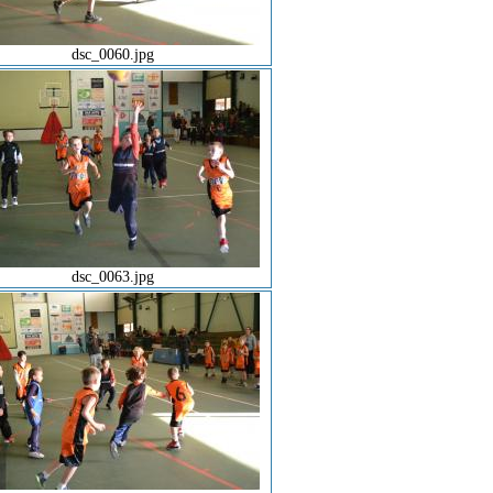
dsc_0060.jpg
dsc_0063.jpg