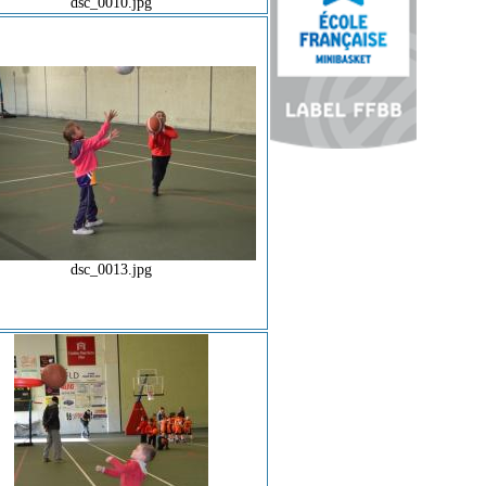
dsc_0010.jpg
dsc_0013.jpg