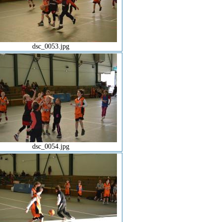
dsc_0053.jpg
dsc_0054.jpg