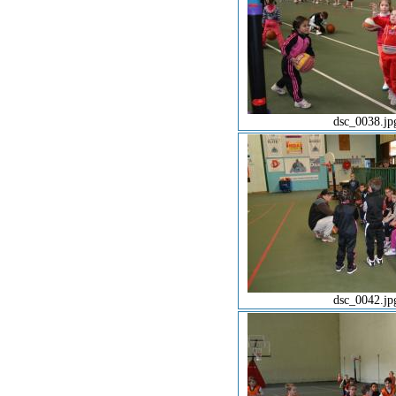
dsc_0038.jp
dsc_0042.jp