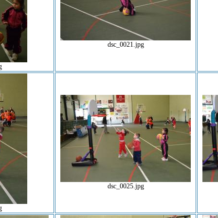
dsc_0021.jpg
g
dsc_0025.jpg
g