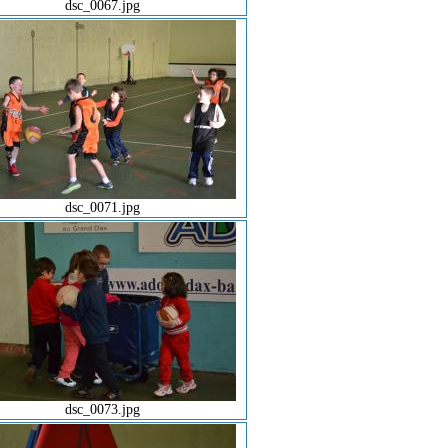
dsc_0067.jpg
dsc_0071.jpg
dsc_0073.jpg