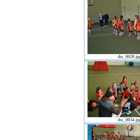
dsc_0028.jp
dsc_0034.jp