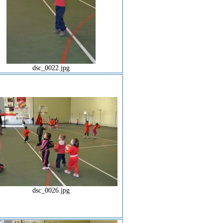
dsc_0022.jpg
dsc_0026.jpg