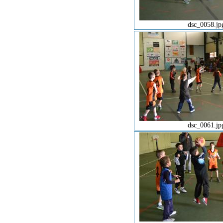
dsc_0058.jp
dsc_0061.jp