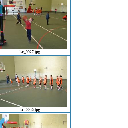
dsc_0027.jpg
dsc_0036.jpg