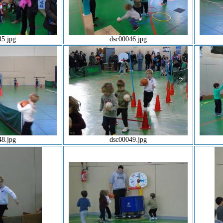
45.jpg
dsc00046.jpg
48.jpg
dsc00049.jpg