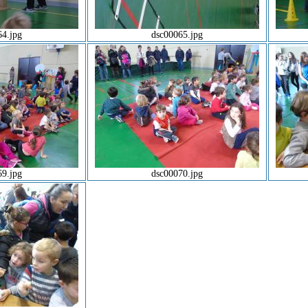
64.jpg
dsc00065.jpg
69.jpg
dsc00070.jpg