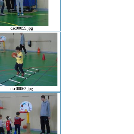
dsc00059.jpg
dsc00062.jpg