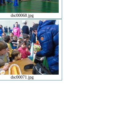
dsc00068.jpg
dsc00071.jpg