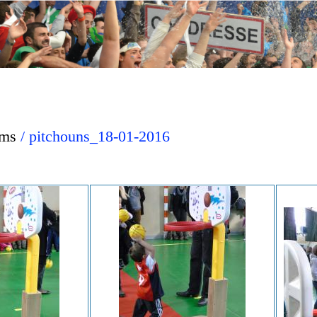
ums
/ pitchouns_18-01-2016