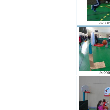
dsc000
dsc000