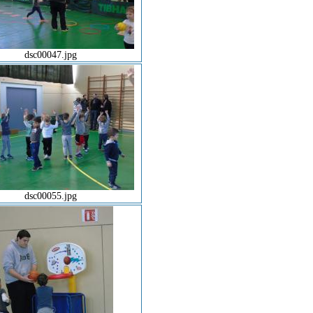
dsc00047.jpg
dsc00055.jpg