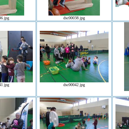
36.jpg
dsc00038.jpg
41.jpg
dsc00042.jpg