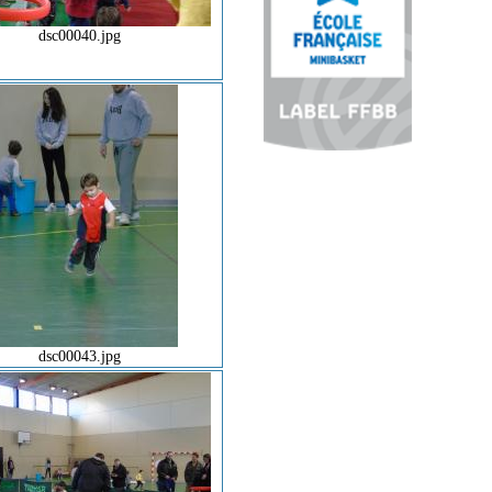
dsc00040.jpg
dsc00043.jpg