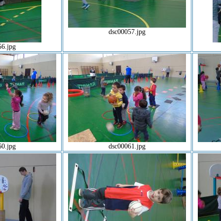
dsc00057.jpg
56.jpg
60.jpg
dsc00061.jpg