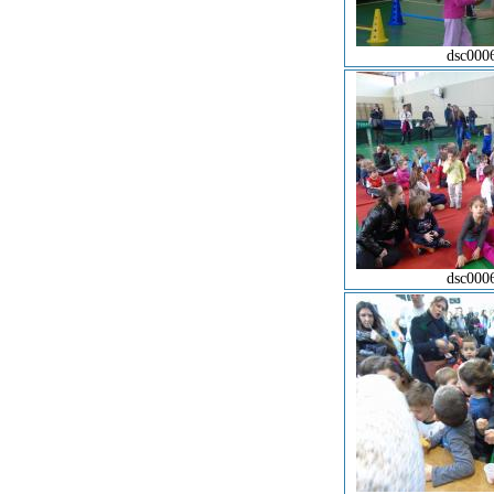
dsc000
dsc000